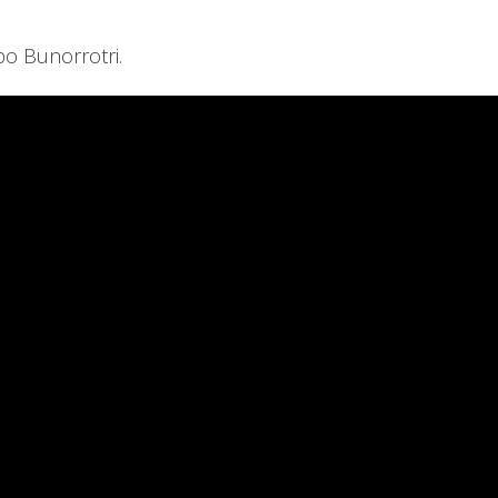
po Bunorrotri.