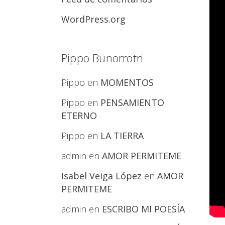
WordPress.org
Pippo Bunorrotri
Pippo
en
MOMENTOS
Pippo
en
PENSAMIENTO
ETERNO
Pippo
en
LA TIERRA
admin
en
AMOR PERMITEME
Isabel Veiga López
en
AMOR
PERMITEME
admin
en
ESCRIBO MI POESÍA