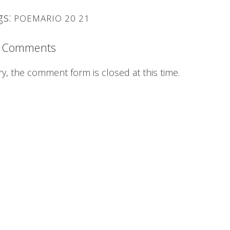
gs:
POEMARIO 20 21
 Comments
ry, the comment form is closed at this time.