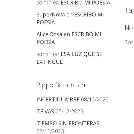
admin
en
ESCRIBO MI POESÍA
Ta
SuperNova
en
ESCRIBO MI
POESÍA
No
Alice Rosa
en
ESCRIBO MI
POESÍA
Sor
admin
en
ESA LUZ QUE SE
EXTINGUE
Pippo Bunorrotri
INCERTIDUMBRE
08/12/2023
TE VAS
05/12/2023
TIEMPO SIN FRONTERAS
28/11/2023