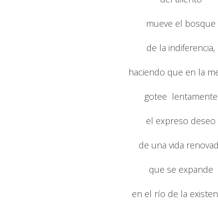
mueve el bosque
de la indiferencia,
haciendo que en la m
gotee lentamente
el expreso deseo
de una vida renova
que se expande
en el río de la existen