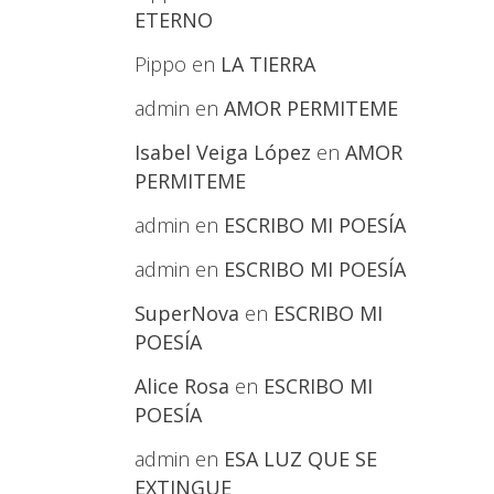
ETERNO
Pippo
en
LA TIERRA
admin
en
AMOR PERMITEME
Isabel Veiga López
en
AMOR
PERMITEME
admin
en
ESCRIBO MI POESÍA
admin
en
ESCRIBO MI POESÍA
SuperNova
en
ESCRIBO MI
POESÍA
Alice Rosa
en
ESCRIBO MI
POESÍA
admin
en
ESA LUZ QUE SE
EXTINGUE