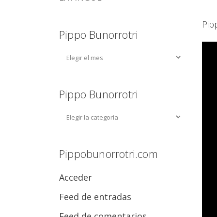
Pip
Pippo Bunorrotri
Pippo Bunorrotri
Pippobunorrotri.com
Acceder
Feed de entradas
Feed de comentarios