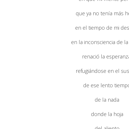
que ya no tenía más h
en el tiempo de mi des
en la inconsciencia de l
renació la esperanz
refugiándose en el sus
de ese lento tiemp
de la nada
donde la hoja
del aliento