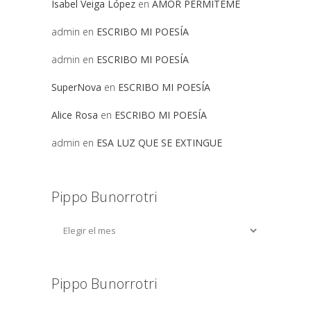
Isabel Veiga López
en
AMOR PERMITEME
admin
en
ESCRIBO MI POESÍA
admin
en
ESCRIBO MI POESÍA
SuperNova
en
ESCRIBO MI POESÍA
Alice Rosa
en
ESCRIBO MI POESÍA
admin
en
ESA LUZ QUE SE EXTINGUE
Pippo Bunorrotri
Pippo Bunorrotri