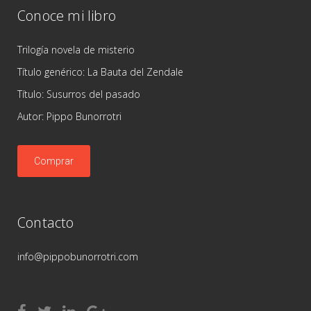
Conoce mi libro
Trilogía novela de misterio
Título genérico: La Bauta del Zendale
Título: Susurros del pasado
Autor: Pippo Bunorrotri
Comprar
Contacto
info@pippobunorrotri.com