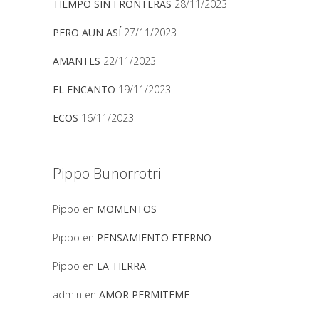
TIEMPO SIN FRONTERAS
28/11/2023
PERO AUN ASÍ
27/11/2023
AMANTES
22/11/2023
EL ENCANTO
19/11/2023
ECOS
16/11/2023
Pippo Bunorrotri
Pippo
en
MOMENTOS
Pippo
en
PENSAMIENTO ETERNO
Pippo
en
LA TIERRA
admin
en
AMOR PERMITEME