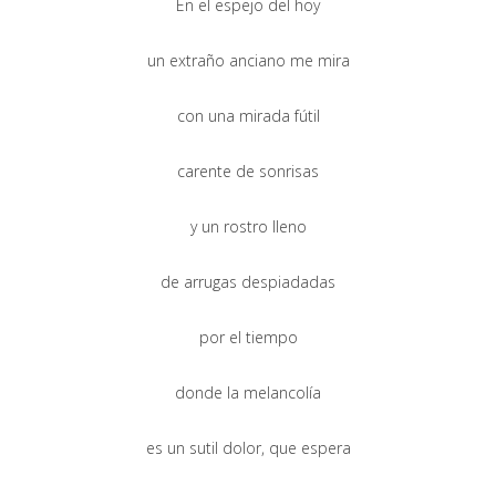
En el espejo del hoy
un extraño anciano me mira
con una mirada fútil
carente de sonrisas
y un rostro lleno
de arrugas despiadadas
por el tiempo
donde la melancolía
es un sutil dolor, que espera