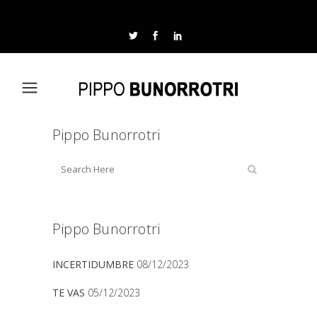
Pippo Bunorrotri
Pippo Bunorrotri
INCERTIDUMBRE
08/12/2023
TE VAS
05/12/2023