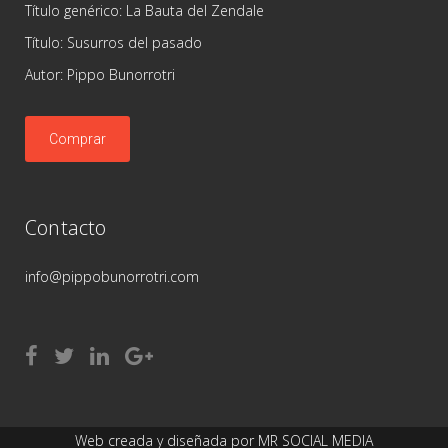
Título genérico: La Bauta del Zendale
Título: Susurros del pasado
Autor: Pippo Bunorrotri
Comprar
Contacto
info@pippobunorrotri.com
Web creada y diseñada por
MR SOCIAL MEDIA