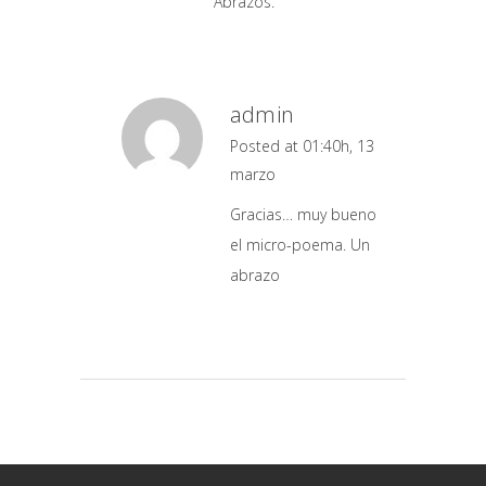
Abrazos.
admin
Posted at 01:40h, 13
marzo
Gracias… muy bueno
el micro-poema. Un
abrazo