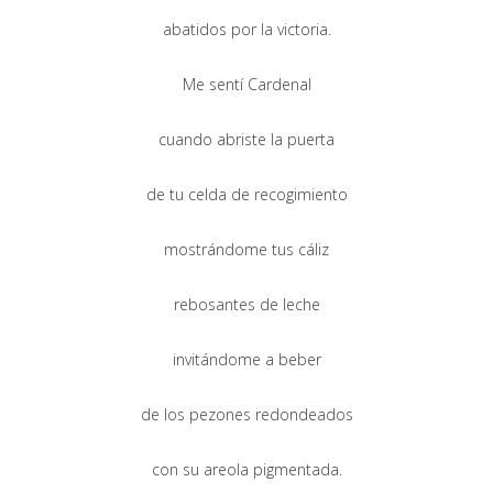
abatidos por la victoria.
Me sentí Cardenal
cuando abriste la puerta
de tu celda de recogimiento
mostrándome tus cáliz
rebosantes de leche
invitándome a beber
de los pezones redondeados
con su areola pigmentada.