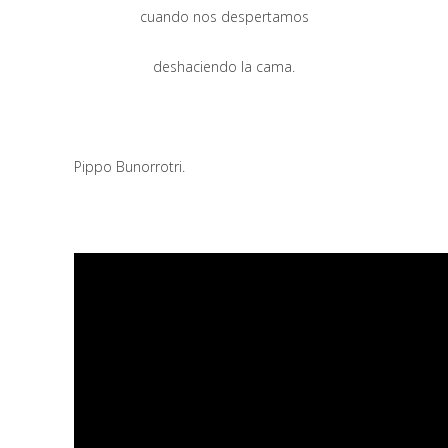
cuando nos despertamos
deshaciendo la cama.
Pippo Bunorrotri.