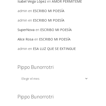
Isabel Veiga López
en
AMOR PERMITEME
admin
en
ESCRIBO MI POESÍA
admin
en
ESCRIBO MI POESÍA
SuperNova
en
ESCRIBO MI POESÍA
Alice Rosa
en
ESCRIBO MI POESÍA
admin
en
ESA LUZ QUE SE EXTINGUE
Pippo Bunorrotri
Pippo Bunorrotri