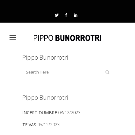
Pippo Bunorrotri
Pippo Bunorrotri
INCERTIDUMBRE
08/12/2023
TE VAS
05/12/2023