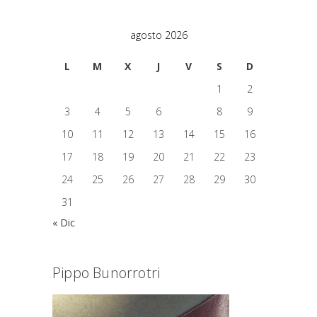
agosto 2026
L
M
X
J
V
S
D
1
2
3
4
5
6
7
8
9
10
11
12
13
14
15
16
17
18
19
20
21
22
23
24
25
26
27
28
29
30
31
« Dic
Pippo Bunorrotri