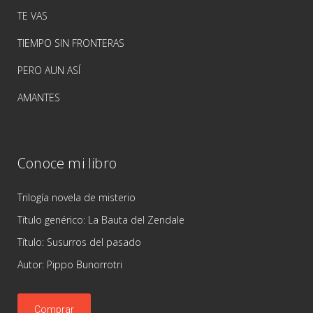
TE VAS
TIEMPO SIN FRONTERAS
PERO AUN ASÍ
AMANTES
Conoce mi libro
Trilogía novela de misterio
Título genérico: La Bauta del Zendale
Título: Susurros del pasado
Autor: Pippo Bunorrotri
Comprar