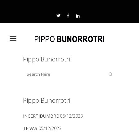
Pippo Bunorrotri
Pippo Bunorrotri
INCERTIDUMBRE
08/12/2023
TE VAS
05/12/2023