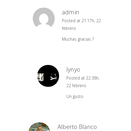
admin
Posted at 21:17h, 22
febrero
Muchas gracias ?
lynyo
Posted at 22:38h,
22 febrero
Un gusto
Alberto Blanco