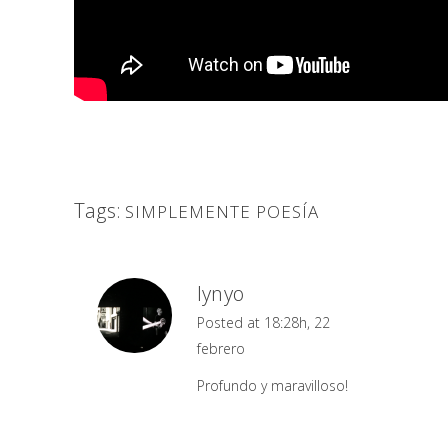
Tags:
SIMPLEMENTE POESÍA
lynyo
Posted at 18:28h, 22
febrero
Profundo y maravilloso!