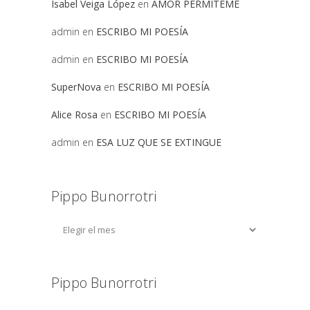
Isabel Veiga López
en
AMOR PERMITEME
admin
en
ESCRIBO MI POESÍA
admin
en
ESCRIBO MI POESÍA
SuperNova
en
ESCRIBO MI POESÍA
Alice Rosa
en
ESCRIBO MI POESÍA
admin
en
ESA LUZ QUE SE EXTINGUE
Pippo Bunorrotri
Pippo Bunorrotri