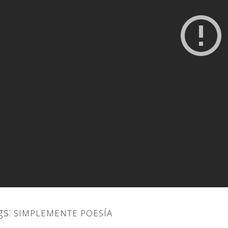
gs:
SIMPLEMENTE POESÍA