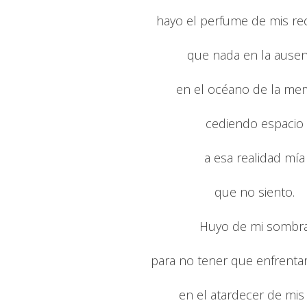
hayo el perfume de mis re
que nada en la ausen
en el océano de la me
cediendo espacio
a esa realidad mía
que no siento.
Huyo de mi sombr
para no tener que enfrentar
en el atardecer de mis