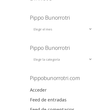
Pippo Bunorrotri
Pippo Bunorrotri
Pippobunorrotri.com
Acceder
Feed de entradas
Feed de comentarios