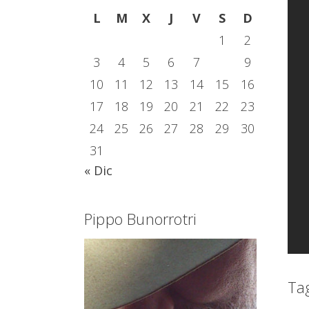
L
M
X
J
V
S
D
1
2
3
4
5
6
7
8
9
10
11
12
13
14
15
16
17
18
19
20
21
22
23
24
25
26
27
28
29
30
31
« Dic
Pippo Bunorrotri
Ta