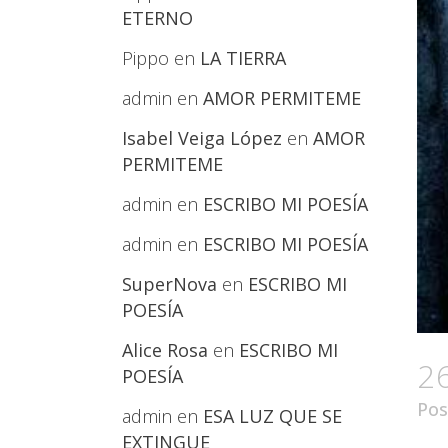
ETERNO
Pippo
en
LA TIERRA
admin
en
AMOR PERMITEME
Isabel Veiga López
en
AMOR
PERMITEME
admin
en
ESCRIBO MI POESÍA
admin
en
ESCRIBO MI POESÍA
SuperNova
en
ESCRIBO MI
POESÍA
Alice Rosa
en
ESCRIBO MI
2
POESÍA
Pos
admin
en
ESA LUZ QUE SE
EXTINGUE