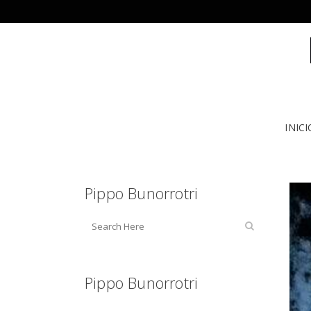
INICI
Pippo Bunorrotri
Pippo Bunorrotri