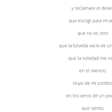
y reclamare el des
que escogí para mi vi
que no es otro
que la bóveda vacía de u
que la soledad me r
en el silencio.
Huyo de mi sombr
en los veros de un p
que siento.