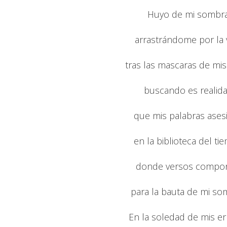
Huyo de mi sombr
arrastrándome por la 
tras las mascaras de mis
buscando es realid
que mis palabras ases
en la biblioteca del ti
donde versos compo
para la bauta de mi so
En la soledad de mis er