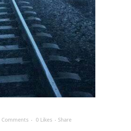
0 Comments
0
Likes
Share