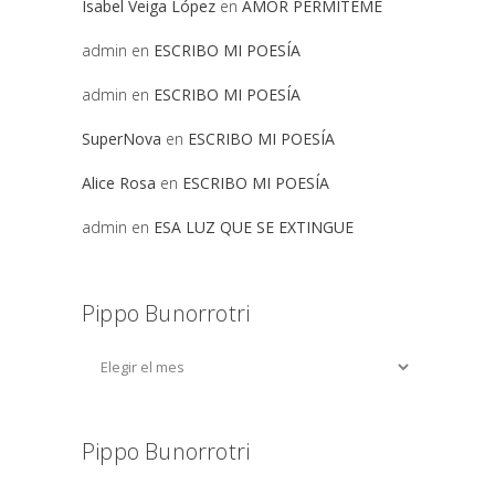
Isabel Veiga López
en
AMOR PERMITEME
admin
en
ESCRIBO MI POESÍA
admin
en
ESCRIBO MI POESÍA
SuperNova
en
ESCRIBO MI POESÍA
Alice Rosa
en
ESCRIBO MI POESÍA
admin
en
ESA LUZ QUE SE EXTINGUE
Pippo Bunorrotri
Pippo Bunorrotri