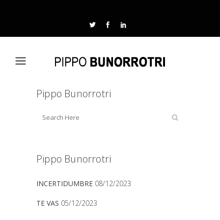
Pippo Bunorrotri
Pippo Bunorrotri
INCERTIDUMBRE
08/12/2023
TE VAS
05/12/2023