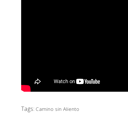
Tags:
Camino sin Aliento