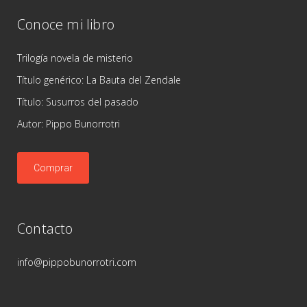
Conoce mi libro
Trilogía novela de misterio
Título genérico: La Bauta del Zendale
Título: Susurros del pasado
Autor: Pippo Bunorrotri
Comprar
Contacto
info@pippobunorrotri.com