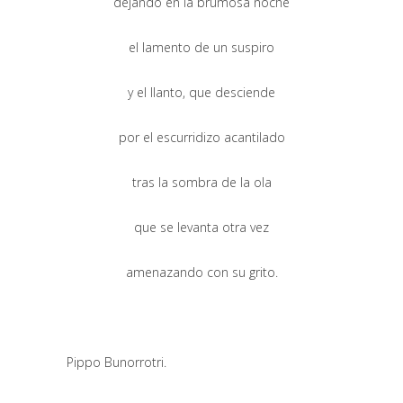
dejando en la brumosa noche
el lamento de un suspiro
y el llanto, que desciende
por el escurridizo acantilado
tras la sombra de la ola
que se levanta otra vez
amenazando con su grito.
Pippo Bunorrotri.