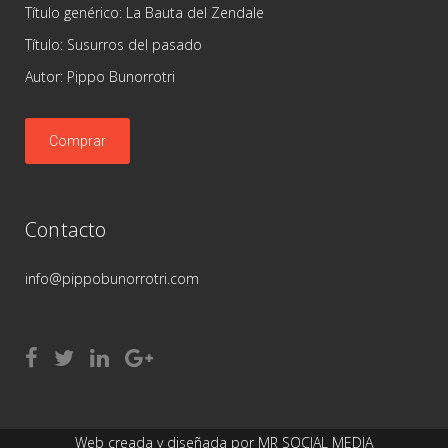
Título genérico: La Bauta del Zendale
Título: Susurros del pasado
Autor: Pippo Bunorrotri
Comprar
Contacto
info@pippobunorrotri.com
Web creada y diseñada por
MR SOCIAL MEDIA