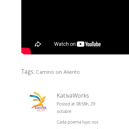
Tags:
Camino sin Aliento
KativaWorks
Posted at 08:58h, 29
octubre
Cada poema tuyo nos