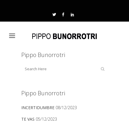
Pippo Bunorrotri
Pippo Bunorrotri
INCERTIDUMBRE
08/12/2023
TE VAS
05/12/2023