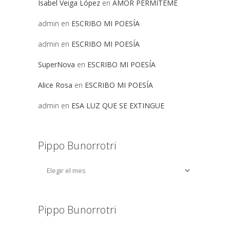
Isabel Veiga López
en
AMOR PERMITEME
admin
en
ESCRIBO MI POESÍA
admin
en
ESCRIBO MI POESÍA
SuperNova
en
ESCRIBO MI POESÍA
Alice Rosa
en
ESCRIBO MI POESÍA
admin
en
ESA LUZ QUE SE EXTINGUE
Pippo Bunorrotri
Pippo Bunorrotri