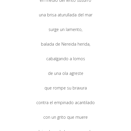
en medio del lento susurro
una brisa aturullada del mar
surge un lamento,
balada de Nereida herida,
cabalgando a lomos
de una ola agreste
que rompe su bravura
contra el empinado acantilado
con un grito que muere