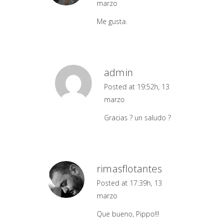
marzo
Me gusta.
admin
Posted at 19:52h, 13
marzo
Gracias ? un saludo ?
rimasflotantes
Posted at 17:39h, 13
marzo
Que bueno, Pippo!!!