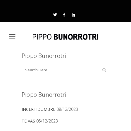
Pippo Bunorrotri
Pippo Bunorrotri
INCERTIDUMBRE
08/12/2023
TE VAS
05/12/2023