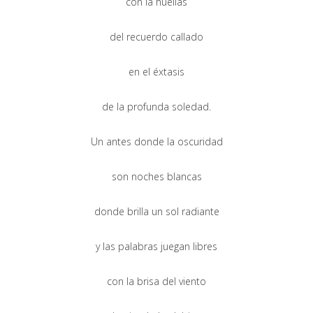
con la huellas
del recuerdo callado
en el éxtasis
de la profunda soledad.
Un antes donde la oscuridad
son noches blancas
donde brilla un sol radiante
y las palabras juegan libres
con la brisa del viento