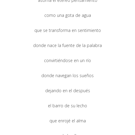
asoma el etéreo pensamiento
como una gota de agua
que se transforma en sentimiento
donde nace la fuente de la palabra
convirtiéndose en un río
donde navegan los sueños
dejando en el después
el barro de su lecho
que enrojé el alma