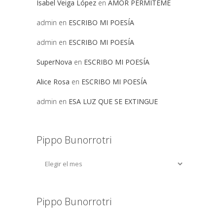
Isabel Veiga López
en
AMOR PERMITEME
admin
en
ESCRIBO MI POESÍA
admin
en
ESCRIBO MI POESÍA
SuperNova
en
ESCRIBO MI POESÍA
Alice Rosa
en
ESCRIBO MI POESÍA
admin
en
ESA LUZ QUE SE EXTINGUE
Pippo Bunorrotri
Pippo Bunorrotri