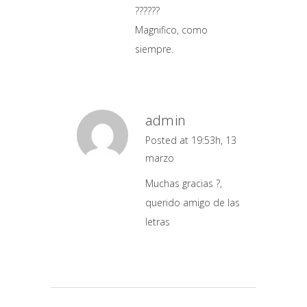
??????
Magnifico, como
siempre.
admin
Posted at 19:53h, 13
marzo
Muchas gracias ?,
querido amigo de las
letras