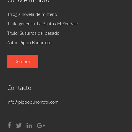
Trilogía novela de misterio
Título genérico: La Bauta del Zendale
Título: Susurros del pasado
Autor: Pippo Bunorrotri
Comprar
Contacto
info@pippobunorrotri.com