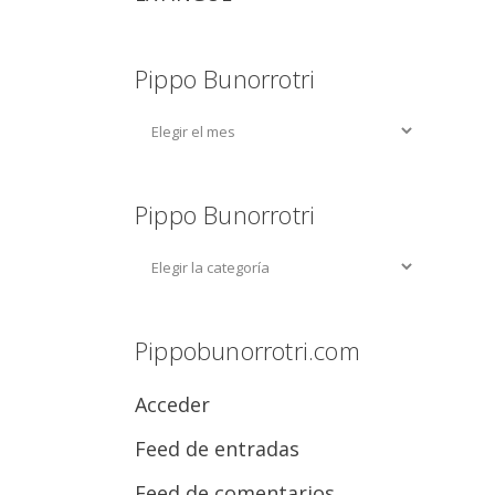
Pippo Bunorrotri
Pippo Bunorrotri
Pippobunorrotri.com
Acceder
Feed de entradas
Feed de comentarios