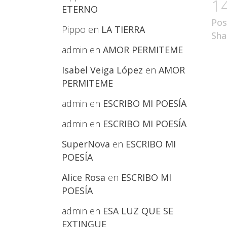
1
ETERNO
Pos
Pippo
en
LA TIERRA
Sha
admin
en
AMOR PERMITEME
Isabel Veiga López
en
AMOR
PERMITEME
admin
en
ESCRIBO MI POESÍA
admin
en
ESCRIBO MI POESÍA
SuperNova
en
ESCRIBO MI
POESÍA
Alice Rosa
en
ESCRIBO MI
POESÍA
admin
en
ESA LUZ QUE SE
EXTINGUE