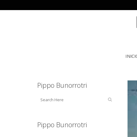
INICI
Pippo Bunorrotri
Pippo Bunorrotri