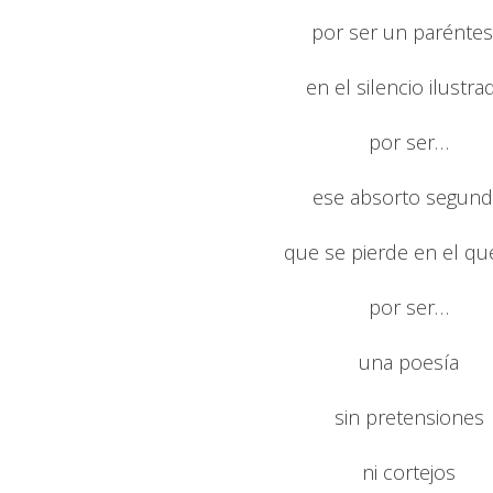
por ser un paréntes
en el silencio ilustra
por ser…
ese absorto segun
que se pierde en el que
por ser…
una poesía
sin pretensiones
ni cortejos