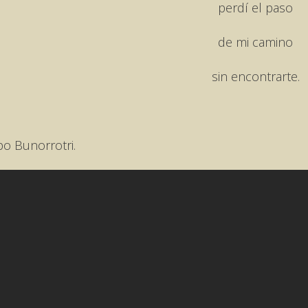
perdí el paso
de mi camino
sin encontrarte.
po Bunorrotri.