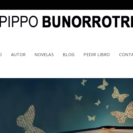
O
AUTOR
NOVELAS
BLOG
PEDIR LIBRO
CONT