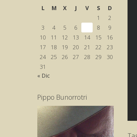
L
M
X
J
V
S
D
1
2
3
4
5
6
7
8
9
10
11
12
13
14
15
16
17
18
19
20
21
22
23
24
25
26
27
28
29
30
31
« Dic
Pippo Bunorrotri
Ta