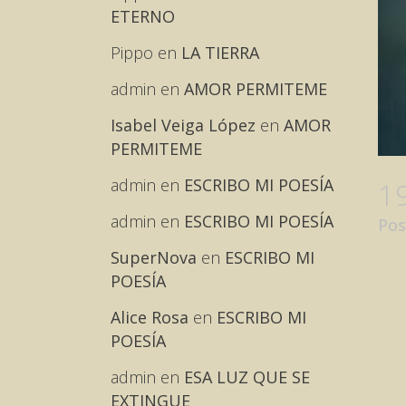
ETERNO
Pippo
en
LA TIERRA
admin
en
AMOR PERMITEME
Isabel Veiga López
en
AMOR
PERMITEME
admin
en
ESCRIBO MI POESÍA
1
admin
en
ESCRIBO MI POESÍA
Pos
SuperNova
en
ESCRIBO MI
POESÍA
Alice Rosa
en
ESCRIBO MI
POESÍA
admin
en
ESA LUZ QUE SE
EXTINGUE