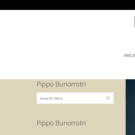
INICI
Pippo Bunorrotri
Pippo Bunorrotri