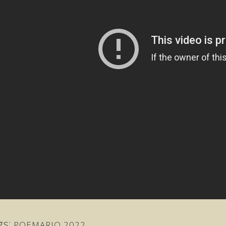
gs:
POEMARIO 2022