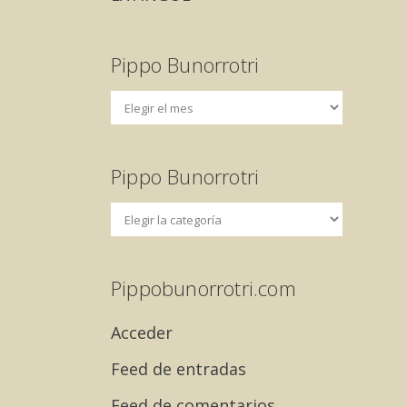
Pippo Bunorrotri
Pippo Bunorrotri
Pippobunorrotri.com
Acceder
Feed de entradas
Feed de comentarios