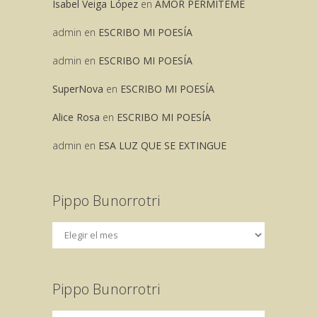
Isabel Veiga López
en
AMOR PERMITEME
admin
en
ESCRIBO MI POESÍA
admin
en
ESCRIBO MI POESÍA
SuperNova
en
ESCRIBO MI POESÍA
Alice Rosa
en
ESCRIBO MI POESÍA
admin
en
ESA LUZ QUE SE EXTINGUE
Pippo Bunorrotri
Pippo Bunorrotri