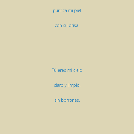
purifica mi piel
con su brisa.
Tú eres mi cielo
claro y limpio,
sin borrones.