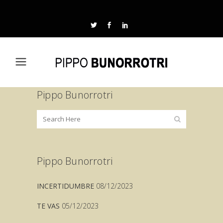
Pippo Bunorrotri
Pippo Bunorrotri
INCERTIDUMBRE
08/12/2023
TE VAS
05/12/2023