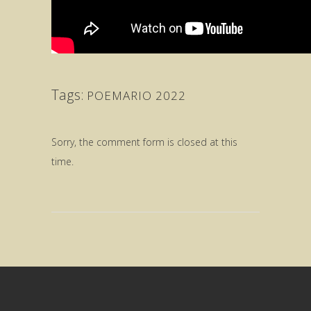
Tags:
POEMARIO 2022
Sorry, the comment form is closed at this
time.