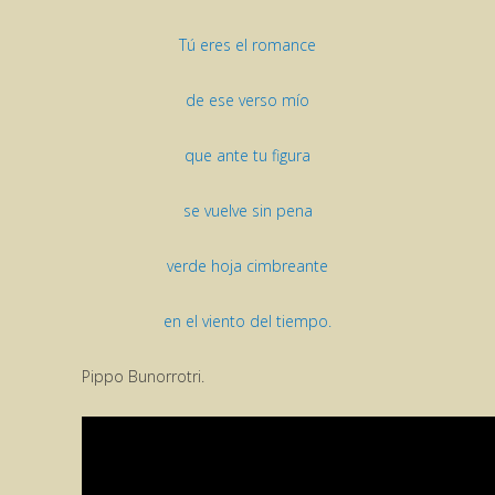
Tú eres el romance
de ese verso mío
que ante tu figura
se vuelve sin pena
verde hoja cimbreante
en el viento del tiempo.
Pippo Bunorrotri.