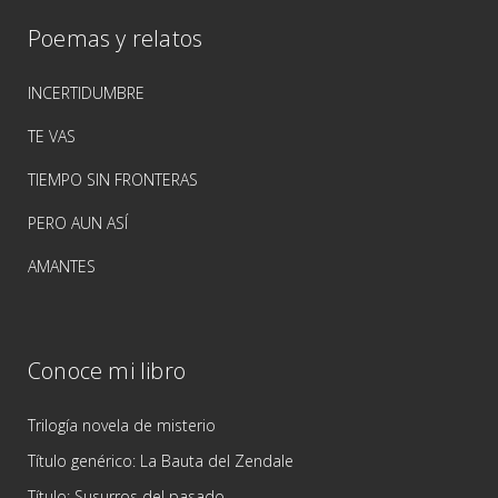
Poemas y relatos
INCERTIDUMBRE
TE VAS
TIEMPO SIN FRONTERAS
PERO AUN ASÍ
AMANTES
Conoce mi libro
Trilogía novela de misterio
Título genérico: La Bauta del Zendale
Título: Susurros del pasado