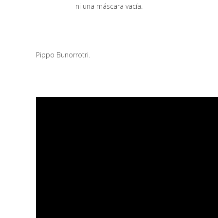
ni una máscara vacía.
Pippo Bunorrotri.