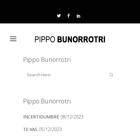
Pippo Bunorrotri
Pippo Bunorrotri
INCERTIDUMBRE
08/12/2023
TE VAS
05/12/2023