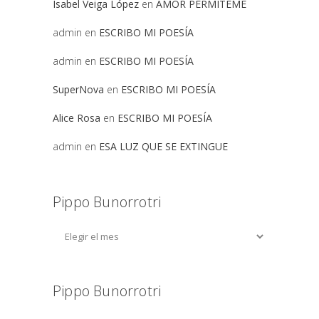
Isabel Veiga López
en
AMOR PERMITEME
admin
en
ESCRIBO MI POESÍA
admin
en
ESCRIBO MI POESÍA
SuperNova
en
ESCRIBO MI POESÍA
Alice Rosa
en
ESCRIBO MI POESÍA
admin
en
ESA LUZ QUE SE EXTINGUE
Pippo Bunorrotri
Pippo Bunorrotri