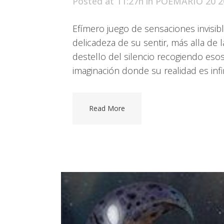
Posted at 11:27h
in
POEMARIO 20 2
Efímero juego de sensaciones invisib
delicadeza de su sentir, más alla de
destello del silencio recogiendo esos
imaginación donde su realidad es infin
Read More