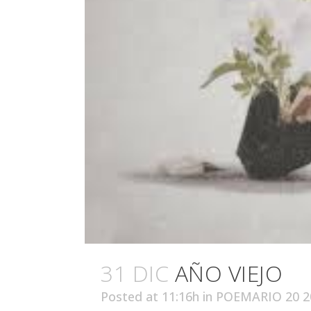
31 DIC
AÑO VIEJO
Posted at 11:16h
in
POEMARIO 20 2