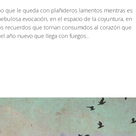
empo que le queda con plañideros lamentos mientras es
nebulosa evocación, en el espacio de la coyuntura, en
unos recuerdos que tornan consumidos al corazón que
el año nuevo que llega con fuegos...