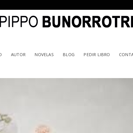
O
AUTOR
NOVELAS
BLOG
PEDIR LIBRO
CONT