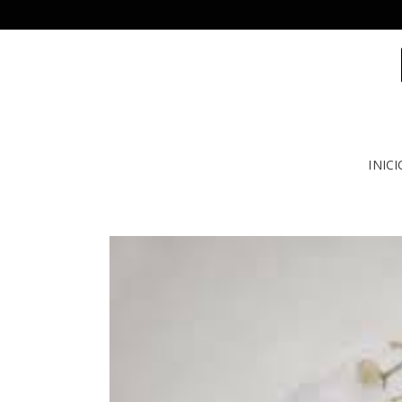
INICI