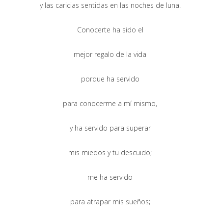
y las caricias sentidas en las noches de luna.
Conocerte ha sido el
mejor regalo de la vida
porque ha servido
para conocerme a mí mismo,
y ha servido para superar
mis miedos y tu descuido;
me ha servido
para atrapar mis sueños;