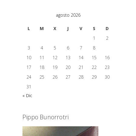
agosto 2026
L
M
X
J
V
S
D
1
2
3
4
5
6
7
8
9
10
11
12
13
14
15
16
17
18
19
20
21
22
23
24
25
26
27
28
29
30
31
« Dic
Pippo Bunorrotri