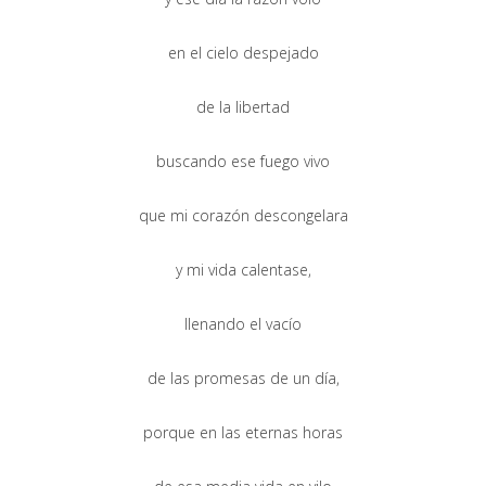
en el cielo despejado
de la libertad
buscando ese fuego vivo
que mi corazón descongelara
y mi vida calentase,
llenando el vacío
de las promesas de un día,
porque en las eternas horas