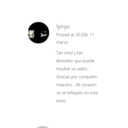
lynyo
Posted at 20:20h, 11
marzo
Tan creul y tan
liberador que puede
resultar un adiós…
Gracias por compartir
maestro… Mi corazón
se ve reflejado en este
texto