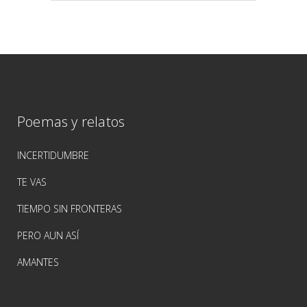
Poemas y relatos
INCERTIDUMBRE
TE VAS
TIEMPO SIN FRONTERAS
PERO AUN ASÍ
AMANTES