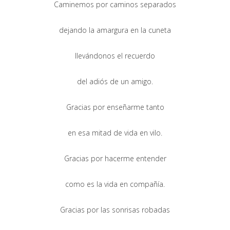
Caminemos por caminos separados
dejando la amargura en la cuneta
llevándonos el recuerdo
del adiós de un amigo.
Gracias por enseñarme tanto
en esa mitad de vida en vilo.
Gracias por hacerme entender
como es la vida en compañía.
Gracias por las sonrisas robadas