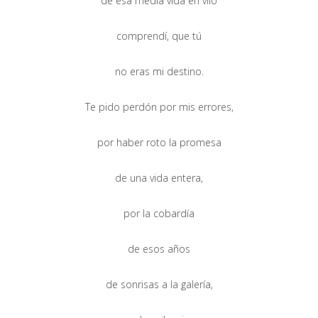
de esa media vida en vilo
comprendí, que tú
no eras mi destino.
Te pido perdón por mis errores,
por haber roto la promesa
de una vida entera,
por la cobardía
de esos años
de sonrisas a la galería,