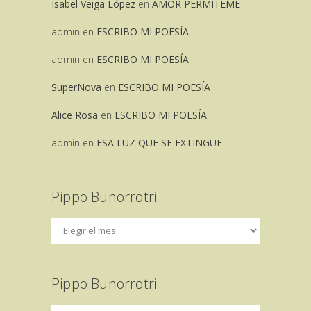
Isabel Veiga López
en
AMOR PERMITEME
admin
en
ESCRIBO MI POESÍA
admin
en
ESCRIBO MI POESÍA
SuperNova
en
ESCRIBO MI POESÍA
Alice Rosa
en
ESCRIBO MI POESÍA
admin
en
ESA LUZ QUE SE EXTINGUE
Pippo Bunorrotri
Pippo Bunorrotri