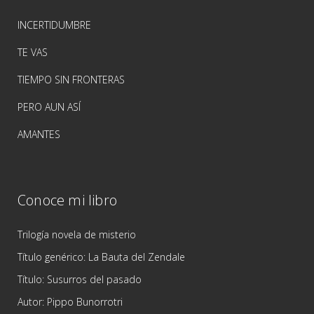
INCERTIDUMBRE
TE VAS
TIEMPO SIN FRONTERAS
PERO AUN ASÍ
AMANTES
Conoce mi libro
Trilogía novela de misterio
Título genérico: La Bauta del Zendale
Título: Susurros del pasado
Autor: Pippo Bunorrotri