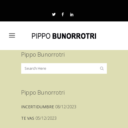
Pippo Bunorrotri
Pippo Bunorrotri
INCERTIDUMBRE
08/12/2023
TE VAS
05/12/2023