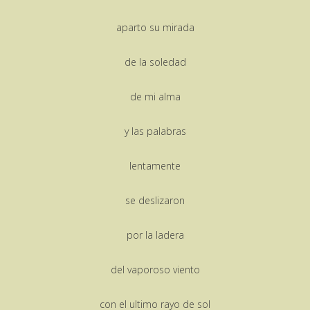
aparto su mirada
de la soledad
de mi alma
y las palabras
lentamente
se deslizaron
por la ladera
del vaporoso viento
con el ultimo rayo de sol