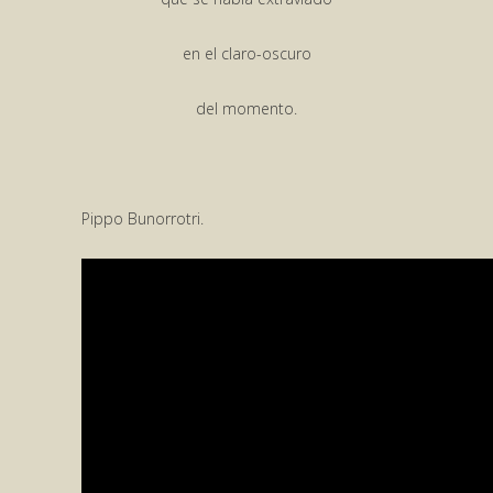
en el claro-oscuro
del momento.
Pippo Bunorrotri.