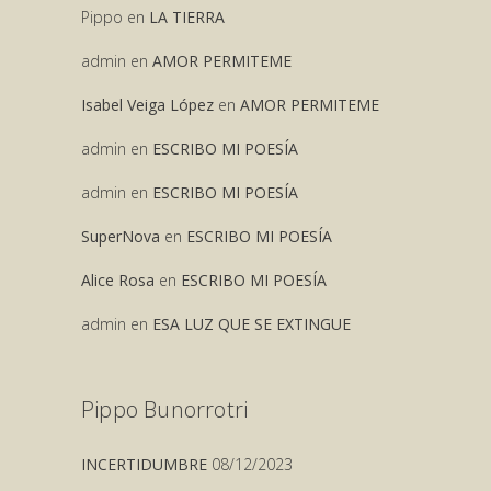
Pippo
en
LA TIERRA
admin
en
AMOR PERMITEME
Isabel Veiga López
en
AMOR PERMITEME
admin
en
ESCRIBO MI POESÍA
admin
en
ESCRIBO MI POESÍA
SuperNova
en
ESCRIBO MI POESÍA
Alice Rosa
en
ESCRIBO MI POESÍA
admin
en
ESA LUZ QUE SE EXTINGUE
Pippo Bunorrotri
INCERTIDUMBRE
08/12/2023