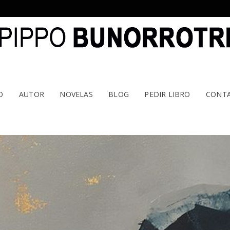
O
AUTOR
NOVELAS
BLOG
PEDIR LIBRO
CONT