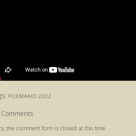
gs:
POEMARIO 2022
 Comments
ry, the comment form is closed at this time.