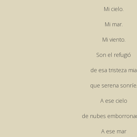
Mi cielo.
Mi mar.
Mi viento.
Son el refugió
de esa tristeza mia
que serena sonríe
A ese cielo
de nubes emborronad
A ese mar