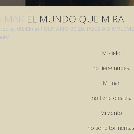
6 MAR
EL MUNDO QUE MIRA
ted at 00:43h
in
POEMARIO 20 20
,
POESÍA SIMPLEM
hare
Mi cielo
no tiene nubes.
Mi mar
no tiene oleajes.
Mi viento
no tiene tormentas