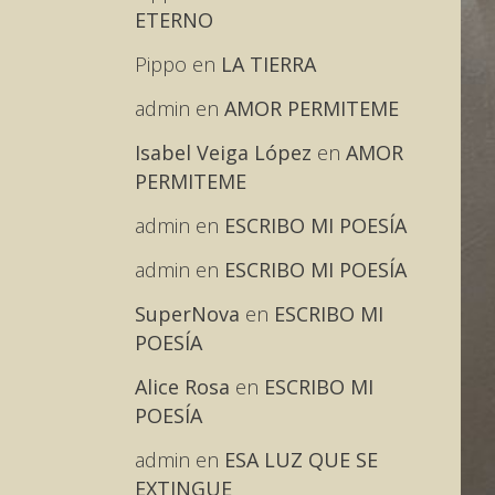
ETERNO
Pippo
en
LA TIERRA
admin
en
AMOR PERMITEME
Isabel Veiga López
en
AMOR
PERMITEME
admin
en
ESCRIBO MI POESÍA
admin
en
ESCRIBO MI POESÍA
SuperNova
en
ESCRIBO MI
POESÍA
Alice Rosa
en
ESCRIBO MI
POESÍA
admin
en
ESA LUZ QUE SE
EXTINGUE