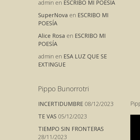
admin
en
ESCRIBO MI POESÍA
SuperNova
en
ESCRIBO MI
POESÍA
Alice Rosa
en
ESCRIBO MI
POESÍA
admin
en
ESA LUZ QUE SE
EXTINGUE
Pippo Bunorrotri
Pip
INCERTIDUMBRE
08/12/2023
TE VAS
05/12/2023
TIEMPO SIN FRONTERAS
28/11/2023