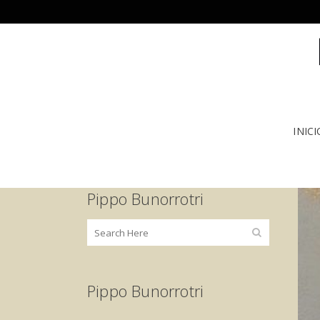
INICI
Pippo Bunorrotri
Pippo Bunorrotri