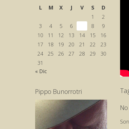
L
M
X
J
V
S
D
1
2
3
4
5
6
7
8
9
10
11
12
13
14
15
16
17
18
19
20
21
22
23
24
25
26
27
28
29
30
31
« Dic
Ta
Pippo Bunorrotri
No
Sor