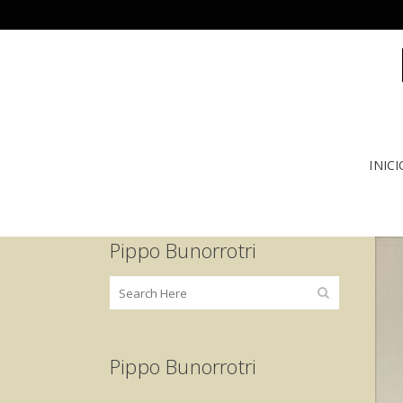
INICI
Pippo Bunorrotri
Pippo Bunorrotri