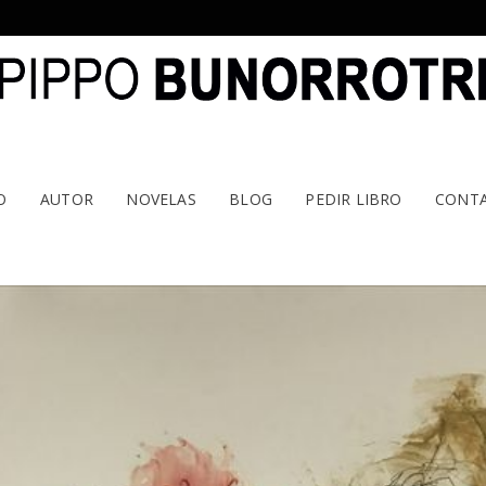
O
AUTOR
NOVELAS
BLOG
PEDIR LIBRO
CONT