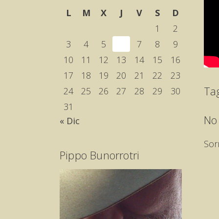
L
M
X
J
V
S
D
1
2
3
4
5
6
7
8
9
10
11
12
13
14
15
16
17
18
19
20
21
22
23
Ta
24
25
26
27
28
29
30
31
No
« Dic
Sor
Pippo Bunorrotri