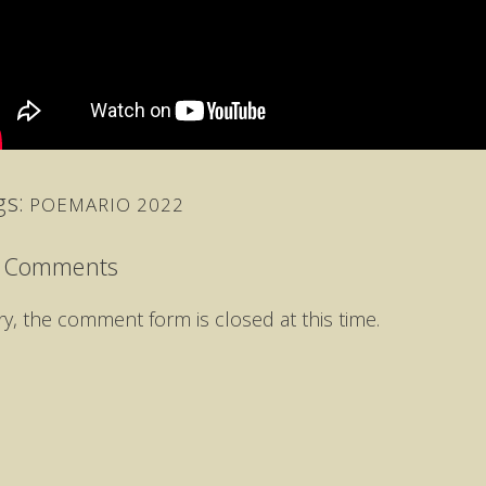
gs:
POEMARIO 2022
 Comments
ry, the comment form is closed at this time.