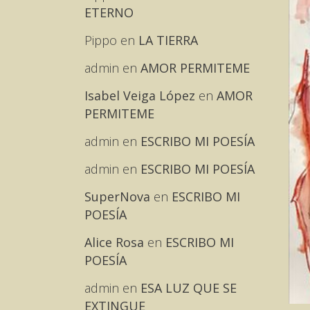
ETERNO
Pippo
en
LA TIERRA
admin
en
AMOR PERMITEME
Isabel Veiga López
en
AMOR
PERMITEME
admin
en
ESCRIBO MI POESÍA
admin
en
ESCRIBO MI POESÍA
SuperNova
en
ESCRIBO MI
POESÍA
Alice Rosa
en
ESCRIBO MI
POESÍA
admin
en
ESA LUZ QUE SE
EXTINGUE