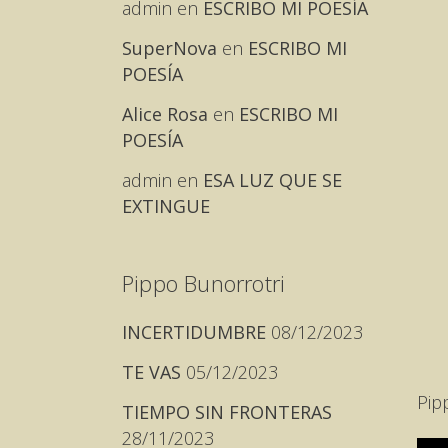
admin
en
ESCRIBO MI POESÍA
SuperNova
en
ESCRIBO MI
POESÍA
Alice Rosa
en
ESCRIBO MI
POESÍA
admin
en
ESA LUZ QUE SE
EXTINGUE
Pippo Bunorrotri
INCERTIDUMBRE
08/12/2023
TE VAS
05/12/2023
Pip
TIEMPO SIN FRONTERAS
28/11/2023