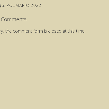
gs:
POEMARIO 2022
 Comments
ry, the comment form is closed at this time.