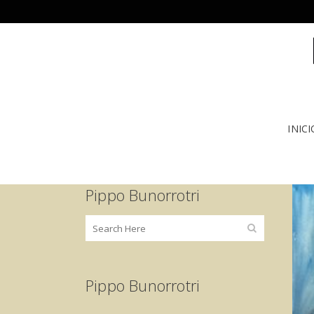
INICI
Pippo Bunorrotri
Pippo Bunorrotri