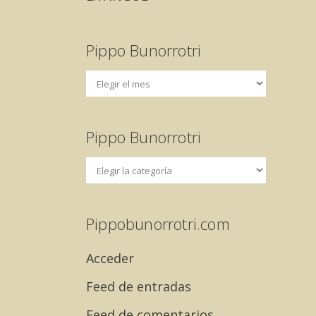
Pippo Bunorrotri
Pippo Bunorrotri
Pippobunorrotri.com
Acceder
Feed de entradas
Feed de comentarios