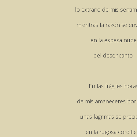
lo extraño de mis sentim
mientras la razón se en
en la espesa nube
del desencanto.
En las frágiles hora
de mis amaneceres bor
unas lagrimas se preci
en la rugosa cordille