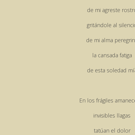
de mi agreste rostr
gritándole al silenci
de mi alma peregri
la cansada fatiga
de esta soledad mí
En los frágiles amanec
invisibles llagas
tatúan el dolor