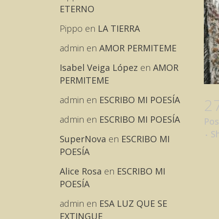
ETERNO
Pippo
en
LA TIERRA
admin
en
AMOR PERMITEME
Isabel Veiga López
en
AMOR
PERMITEME
admin
en
ESCRIBO MI POESÍA
2
admin
en
ESCRIBO MI POESÍA
Pos
S
SuperNova
en
ESCRIBO MI
POESÍA
Alice Rosa
en
ESCRIBO MI
POESÍA
admin
en
ESA LUZ QUE SE
EXTINGUE