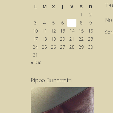
Ta
L
M
X
J
V
S
D
1
2
No
3
4
5
6
7
8
9
10
11
12
13
14
15
16
Sor
17
18
19
20
21
22
23
24
25
26
27
28
29
30
31
« Dic
Pippo Bunorrotri