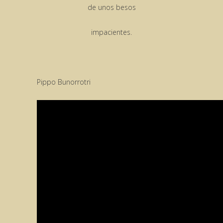
de unos besos
impacientes.
Pippo Bunorrotri