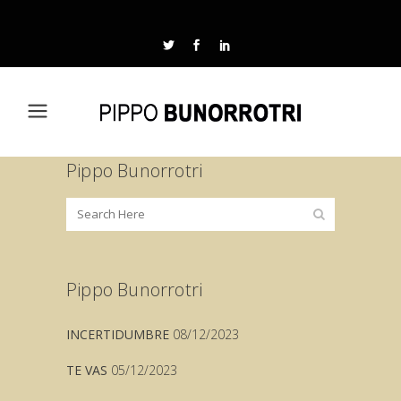
Pippo Bunorrotri
Pippo Bunorrotri
INCERTIDUMBRE
08/12/2023
TE VAS
05/12/2023