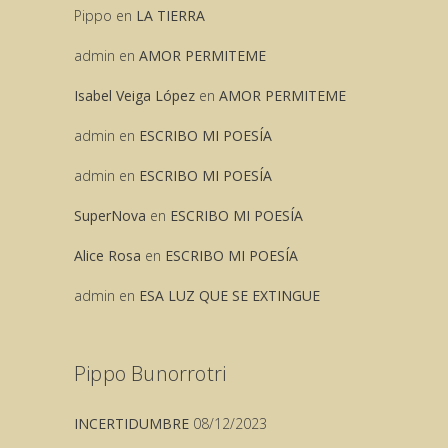
Pippo
en
LA TIERRA
admin
en
AMOR PERMITEME
Isabel Veiga López
en
AMOR PERMITEME
admin
en
ESCRIBO MI POESÍA
admin
en
ESCRIBO MI POESÍA
SuperNova
en
ESCRIBO MI POESÍA
Alice Rosa
en
ESCRIBO MI POESÍA
admin
en
ESA LUZ QUE SE EXTINGUE
Pippo Bunorrotri
INCERTIDUMBRE
08/12/2023