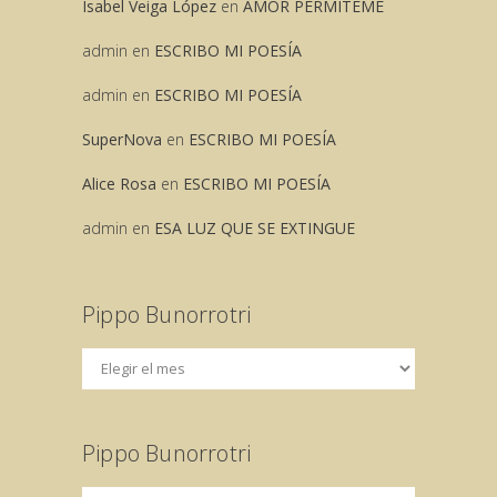
Isabel Veiga López
en
AMOR PERMITEME
admin
en
ESCRIBO MI POESÍA
admin
en
ESCRIBO MI POESÍA
SuperNova
en
ESCRIBO MI POESÍA
Alice Rosa
en
ESCRIBO MI POESÍA
admin
en
ESA LUZ QUE SE EXTINGUE
Pippo Bunorrotri
Pippo Bunorrotri