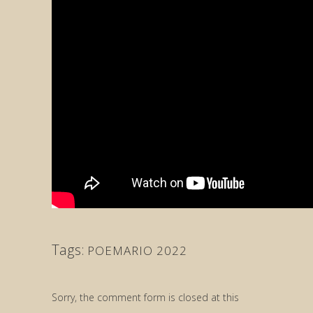
Tags:
POEMARIO 2022
Sorry, the comment form is closed at this