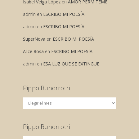
Isabel Veiga López
en
AMOR PERMITEME
admin
en
ESCRIBO MI POESÍA
admin
en
ESCRIBO MI POESÍA
SuperNova
en
ESCRIBO MI POESÍA
Alice Rosa
en
ESCRIBO MI POESÍA
admin
en
ESA LUZ QUE SE EXTINGUE
Pippo Bunorrotri
Pippo Bunorrotri