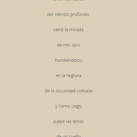
del silencio profundo,
cerré la mirada
de mis ojos
hundiéndolos
en la negrura
de la oscuridad solitaria
y como ciego
palpe las letras
de un sueño