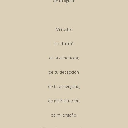
de tu figura.
Mi rostro
no durmió
en la almohada;
de tu decepción,
de tu desengaño,
de mi frustración,
de mi engaño.