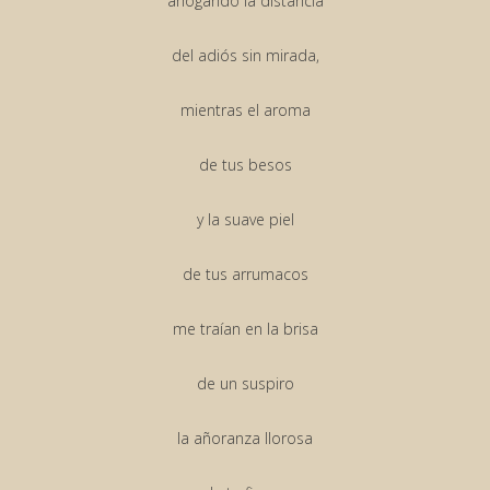
ahogando la distancia
del adiós sin mirada,
mientras el aroma
de tus besos
y la suave piel
de tus arrumacos
me traían en la brisa
de un suspiro
la añoranza llorosa