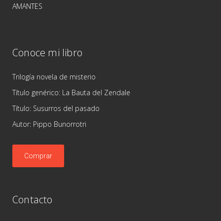
AMANTES
Conoce mi libro
Trilogía novela de misterio
Título genérico: La Bauta del Zendale
Título: Susurros del pasado
Autor: Pippo Bunorrotri
Comprar
Contacto