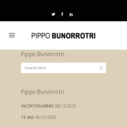
Pippo Bunorrotri
Pippo Bunorrotri
INCERTIDUMBRE
08/12/2023
TE VAS
05/12/2023