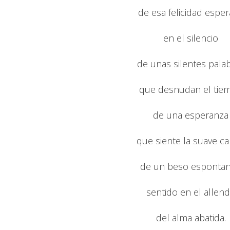
de esa felicidad espe
en el silencio
de unas silentes pala
que desnudan el tie
de una esperanza
que siente la suave car
de un beso esponta
sentido en el allen
del alma abatida.