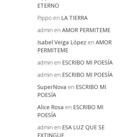
ETERNO
Pippo
en
LA TIERRA
admin
en
AMOR PERMITEME
Isabel Veiga López
en
AMOR
PERMITEME
admin
en
ESCRIBO MI POESÍA
admin
en
ESCRIBO MI POESÍA
SuperNova
en
ESCRIBO MI
POESÍA
Alice Rosa
en
ESCRIBO MI
POESÍA
admin
en
ESA LUZ QUE SE
EXTINGUE