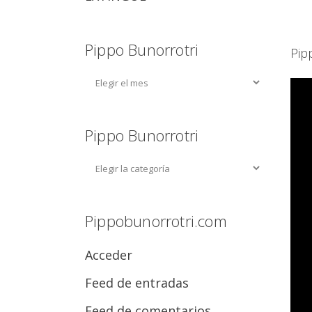
Pippo Bunorrotri
Pip
Pippo Bunorrotri
Pippobunorrotri.com
Acceder
Feed de entradas
Feed de comentarios