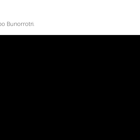
po Bunorrotri.