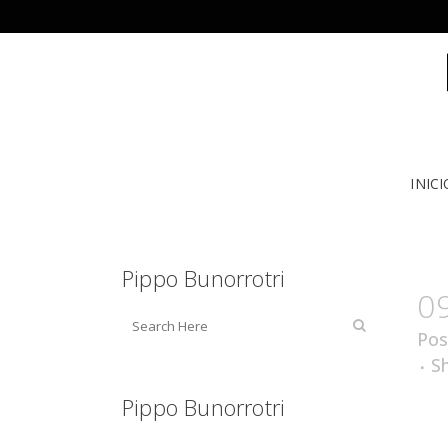
INICI
Pippo Bunorrotri
0
Pos
S
Pippo Bunorrotri