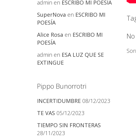
admin
en
ESCRIBO MI POESÍA
SuperNova
en
ESCRIBO MI
Ta
POESÍA
Alice Rosa
en
ESCRIBO MI
No
POESÍA
Sor
admin
en
ESA LUZ QUE SE
EXTINGUE
Pippo Bunorrotri
INCERTIDUMBRE
08/12/2023
TE VAS
05/12/2023
TIEMPO SIN FRONTERAS
28/11/2023