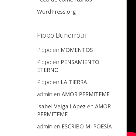
WordPress.org
Pippo Bunorrotri
Pippo
en
MOMENTOS
Pippo
en
PENSAMIENTO
ETERNO
Pippo
en
LA TIERRA
admin
en
AMOR PERMITEME
Isabel Veiga López
en
AMOR
PERMITEME
admin
en
ESCRIBO MI POESÍA