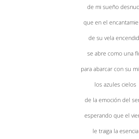
de mi sueño desnu
que en el encantamie
de su vela encendi
se abre como una fl
para abarcar con su m
los azules cielos
de la emoción del sen
esperando que el vie
le traiga la esencia