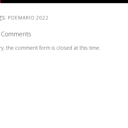
gs:
POEMARIO 2022
 Comments
ry, the comment form is closed at this time.