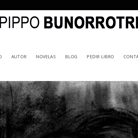
O
AUTOR
NOVELAS
BLOG
PEDIR LIBRO
CONT