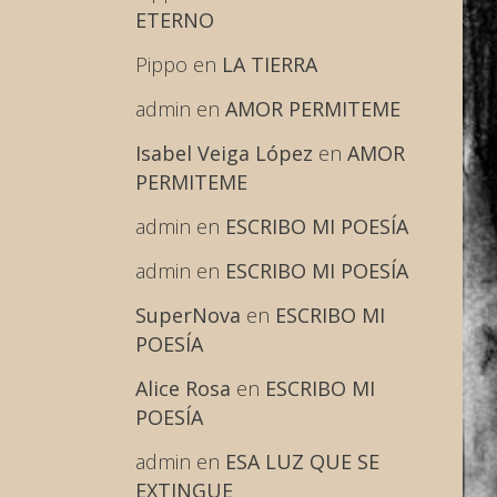
ETERNO
Pippo
en
LA TIERRA
admin
en
AMOR PERMITEME
Isabel Veiga López
en
AMOR
PERMITEME
admin
en
ESCRIBO MI POESÍA
admin
en
ESCRIBO MI POESÍA
SuperNova
en
ESCRIBO MI
POESÍA
Alice Rosa
en
ESCRIBO MI
POESÍA
admin
en
ESA LUZ QUE SE
EXTINGUE