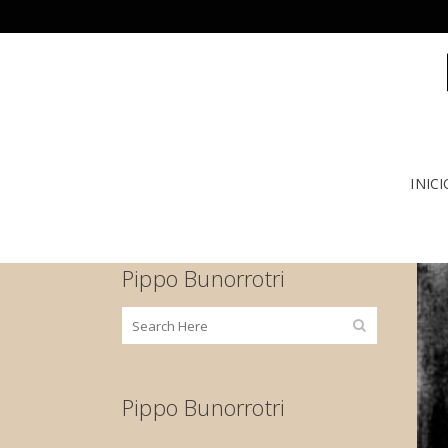
INICI
Pippo Bunorrotri
Pippo Bunorrotri