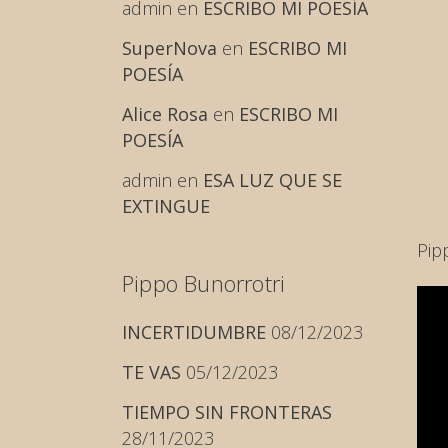
admin
en
ESCRIBO MI POESÍA
SuperNova
en
ESCRIBO MI
POESÍA
Alice Rosa
en
ESCRIBO MI
POESÍA
admin
en
ESA LUZ QUE SE
EXTINGUE
Pip
Pippo Bunorrotri
INCERTIDUMBRE
08/12/2023
TE VAS
05/12/2023
TIEMPO SIN FRONTERAS
28/11/2023