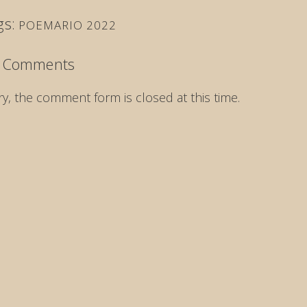
gs:
POEMARIO 2022
 Comments
ry, the comment form is closed at this time.