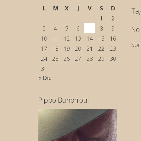
L
M
X
J
V
S
D
Ta
1
2
3
4
5
6
7
8
9
No
10
11
12
13
14
15
16
Sor
17
18
19
20
21
22
23
24
25
26
27
28
29
30
31
« Dic
Pippo Bunorrotri