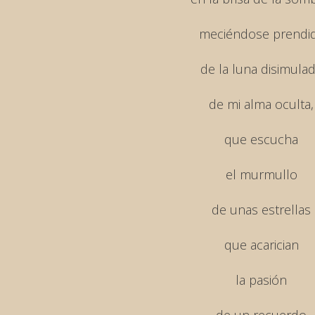
meciéndose prendi
de la luna disimula
de mi alma oculta,
que escucha
el murmullo
de unas estrellas
que acarician
la pasión