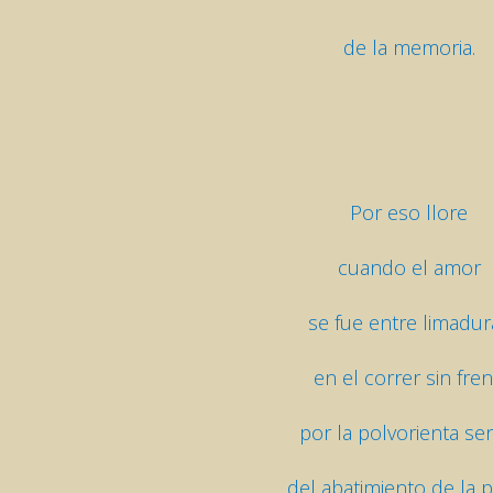
de la memoria.
Por eso llore
cuando el amor
se fue entre limadur
en el correr sin fre
por la polvorienta se
del abatimiento de la 