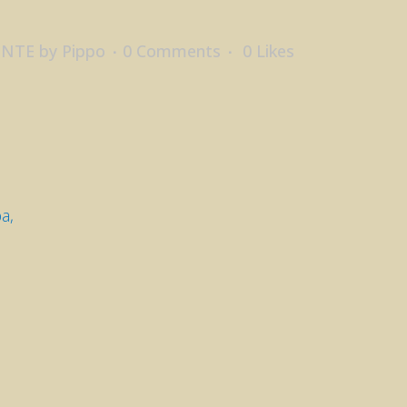
ENTE
by
Pippo
0 Comments
0
Likes
a,