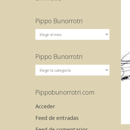
Pippo Bunorrotri
Pippo Bunorrotri
Pippobunorrotri.com
Acceder
Feed de entradas
Feed de comentarios