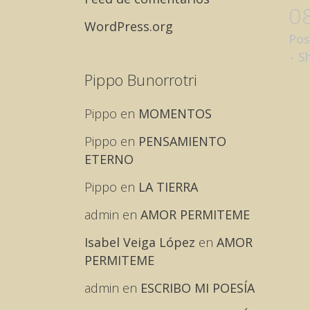
0
WordPress.org
Pos
S
Pippo Bunorrotri
Pippo
en
MOMENTOS
Pippo
en
PENSAMIENTO
ETERNO
Pippo
en
LA TIERRA
admin
en
AMOR PERMITEME
Isabel Veiga López
en
AMOR
PERMITEME
admin
en
ESCRIBO MI POESÍA