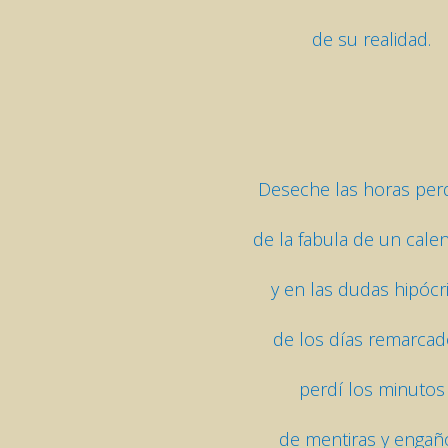
de su realidad.
Deseche las horas per
de la fabula de un cale
y en las dudas hipócr
de los días remarcad
perdí los minutos
de mentiras y engañ