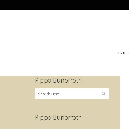
INICI
Pippo Bunorrotri
Pippo Bunorrotri