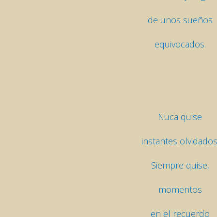
de unos sueños
equivocados.
Nuca quise
instantes olvidados
Siempre quise,
momentos
en el recuerdo