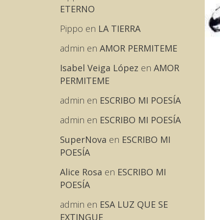
ETERNO
Pippo
en
LA TIERRA
admin
en
AMOR PERMITEME
Isabel Veiga López
en
AMOR
PERMITEME
admin
en
ESCRIBO MI POESÍA
admin
en
ESCRIBO MI POESÍA
SuperNova
en
ESCRIBO MI
POESÍA
Alice Rosa
en
ESCRIBO MI
POESÍA
admin
en
ESA LUZ QUE SE
EXTINGUE