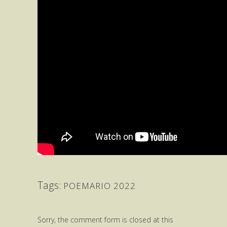
Tags:
POEMARIO 2022
Sorry, the comment form is closed at this