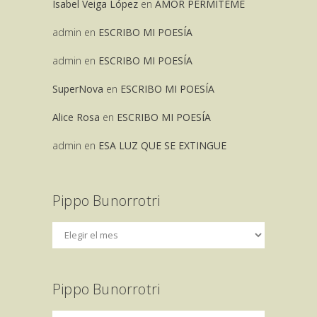
Isabel Veiga López
en
AMOR PERMITEME
admin
en
ESCRIBO MI POESÍA
admin
en
ESCRIBO MI POESÍA
SuperNova
en
ESCRIBO MI POESÍA
Alice Rosa
en
ESCRIBO MI POESÍA
admin
en
ESA LUZ QUE SE EXTINGUE
Pippo Bunorrotri
Pippo Bunorrotri