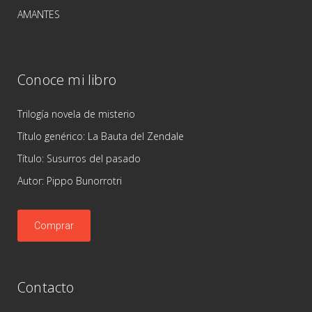
AMANTES
Conoce mi libro
Trilogía novela de misterio
Título genérico: La Bauta del Zendale
Título: Susurros del pasado
Autor: Pippo Bunorrotri
Comprar
Contacto