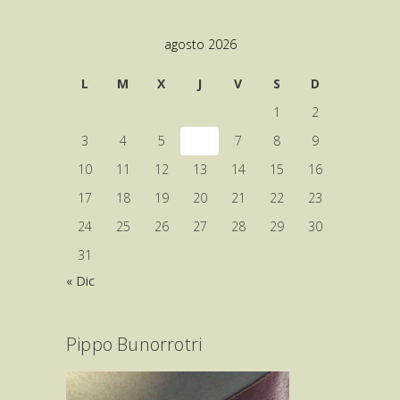
agosto 2026
L
M
X
J
V
S
D
1
2
3
4
5
6
7
8
9
10
11
12
13
14
15
16
17
18
19
20
21
22
23
24
25
26
27
28
29
30
31
« Dic
Pippo Bunorrotri