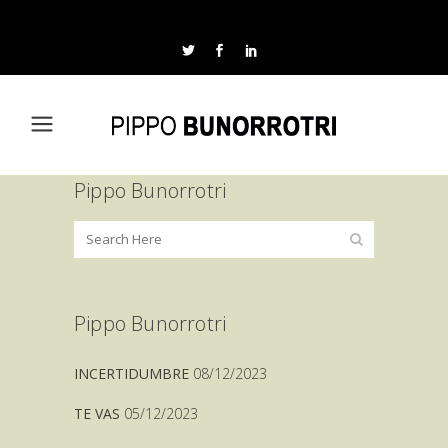
Pippo Bunorrotri
Pippo Bunorrotri
INCERTIDUMBRE
08/12/2023
TE VAS
05/12/2023