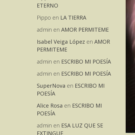
ETERNO
Pippo
en
LA TIERRA
admin
en
AMOR PERMITEME
Isabel Veiga López
en
AMOR
PERMITEME
admin
en
ESCRIBO MI POESÍA
admin
en
ESCRIBO MI POESÍA
SuperNova
en
ESCRIBO MI
POESÍA
Alice Rosa
en
ESCRIBO MI
POESÍA
admin
en
ESA LUZ QUE SE
EXTINGUE