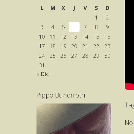
L
M
X
J
V
S
D
1
2
3
4
5
6
7
8
9
10
11
12
13
14
15
16
17
18
19
20
21
22
23
24
25
26
27
28
29
30
31
« Dic
Pippo Bunorrotri
Ta
No