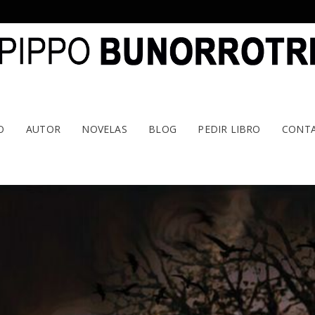
O
AUTOR
NOVELAS
BLOG
PEDIR LIBRO
CONT