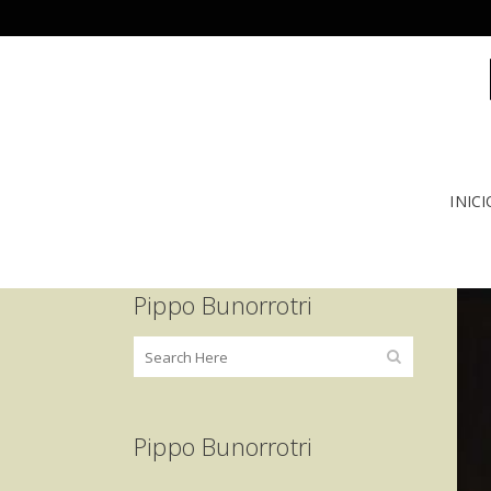
INICI
Pippo Bunorrotri
Pippo Bunorrotri