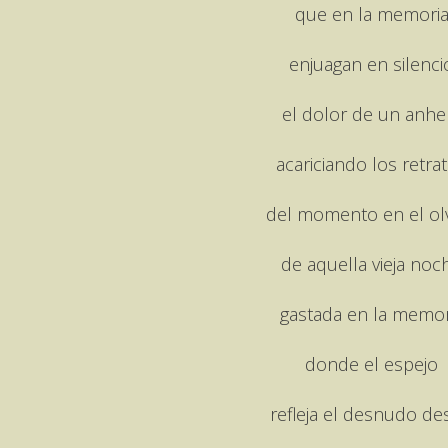
que en la memori
enjuagan en silenci
el dolor de un anhe
acariciando los retra
del momento en el ol
de aquella vieja noc
gastada en la memor
donde el espejo
refleja el desnudo de