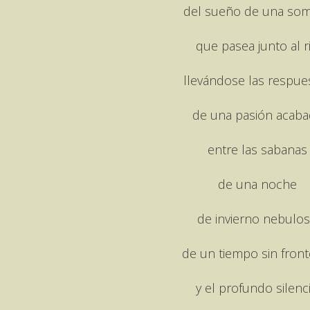
del sueño de una so
que pasea junto al r
llevándose las respue
de una pasión acaba
entre las sabanas
de una noche
de invierno nebulo
de un tiempo sin front
y el profundo silenc