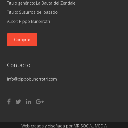
Título genérico: La Bauta del Zendale
Título: Susurros del pasado
Autor: Pippo Bunorrotri
Comprar
Contacto
info@pippobunorrotri.com
Web creada y diseñada por
MR SOCIAL MEDIA