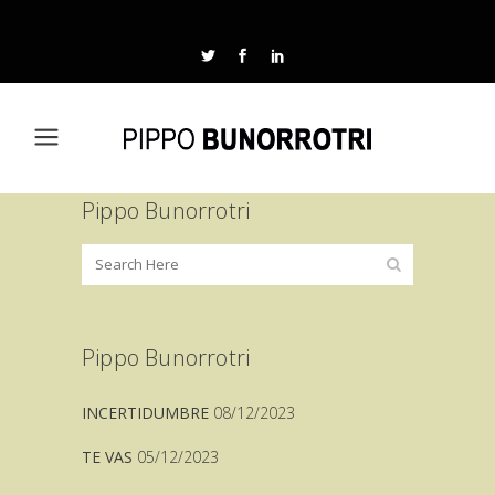
Pippo Bunorrotri
Pippo Bunorrotri
INCERTIDUMBRE
08/12/2023
TE VAS
05/12/2023