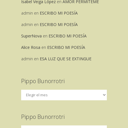
Isabel Veiga López
en
AMOR PERMITEME
admin
en
ESCRIBO MI POESÍA
admin
en
ESCRIBO MI POESÍA
SuperNova
en
ESCRIBO MI POESÍA
Alice Rosa
en
ESCRIBO MI POESÍA
admin
en
ESA LUZ QUE SE EXTINGUE
Pippo Bunorrotri
Pippo Bunorrotri