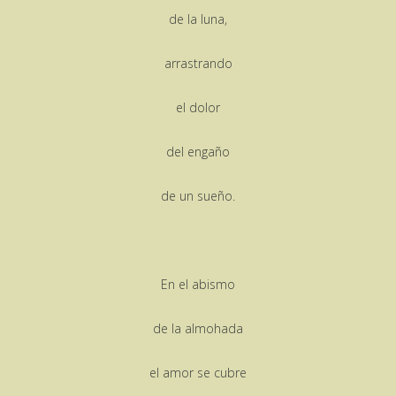
de la luna,
arrastrando
el dolor
del engaño
de un sueño.
En el abismo
de la almohada
el amor se cubre