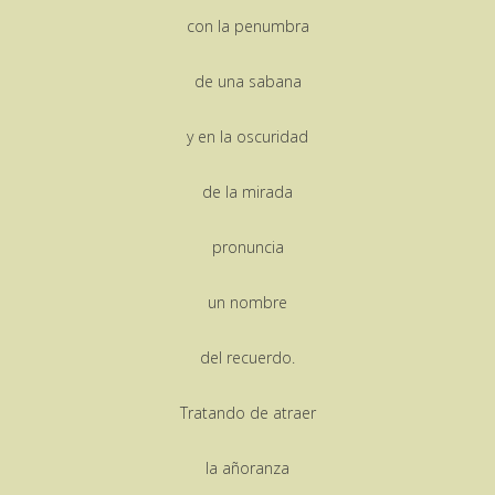
con la penumbra
de una sabana
y en la oscuridad
de la mirada
pronuncia
un nombre
del recuerdo.
Tratando de atraer
la añoranza