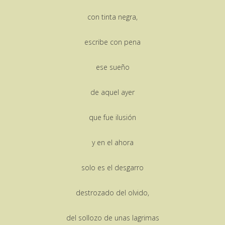
con tinta negra,
escribe con pena
ese sueño
de aquel ayer
que fue ilusión
y en el ahora
solo es el desgarro
destrozado del olvido,
del sollozo de unas lagrimas