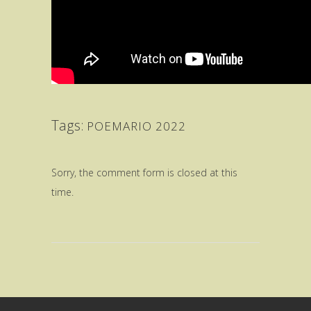
Tags:
POEMARIO 2022
Sorry, the comment form is closed at this
time.