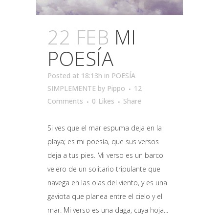
22 FEB
MI
POESÍA
Posted at 18:13h
in
POESÍA
SIMPLEMENTE
by
Pippo
12
Comments
0
Likes
Share
Si ves que el mar espuma deja en la
playa; es mi poesía, que sus versos
deja a tus pies. Mi verso es un barco
velero de un solitario tripulante que
navega en las olas del viento, y es una
gaviota que planea entre el cielo y el
mar. Mi verso es una daga, cuya hoja...