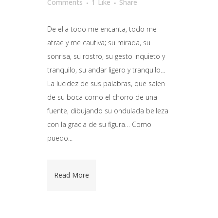
Comments
1
Like
Share
De ella todo me encanta, todo me
atrae y me cautiva; su mirada, su
sonrisa, su rostro, su gesto inquieto y
tranquilo, su andar ligero y tranquilo…
La lucidez de sus palabras, que salen
de su boca como el chorro de una
fuente, dibujando su ondulada belleza
con la gracia de su figura… Como
puedo...
Read More