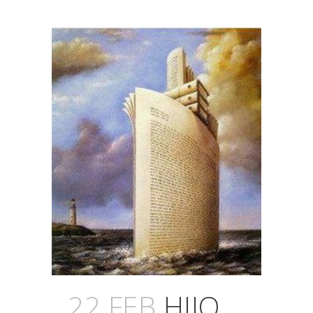
22 FEB
HIJO