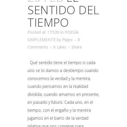
SENTIDO DEL
TIEMPO
Posted at 17:52h
in
POESÍA
SIMPLEMENTE
by
Pippo
8
Comments
0
Likes
Share
Qué sentido tiene el tiempo si cada
uno se lo damos a destiempo cuando
conocemos la verdad y la mentira,
cuando pensamos en la realidad
dividida, cuando amamos en presente,
en pasado y futuro. Cada uno, en el
tiempo, con el engaño y la mentira
jugamos en el barro de la verdad
relativa que nos conviene para