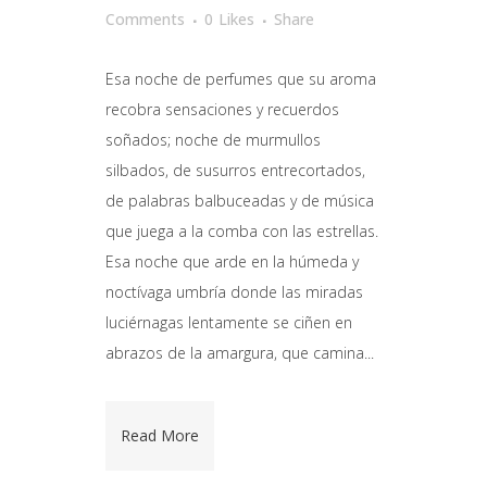
Comments
0
Likes
Share
Esa noche de perfumes que su aroma
recobra sensaciones y recuerdos
soñados; noche de murmullos
silbados, de susurros entrecortados,
de palabras balbuceadas y de música
que juega a la comba con las estrellas.
Esa noche que arde en la húmeda y
noctívaga umbría donde las miradas
luciérnagas lentamente se ciñen en
abrazos de la amargura, que camina...
Read More