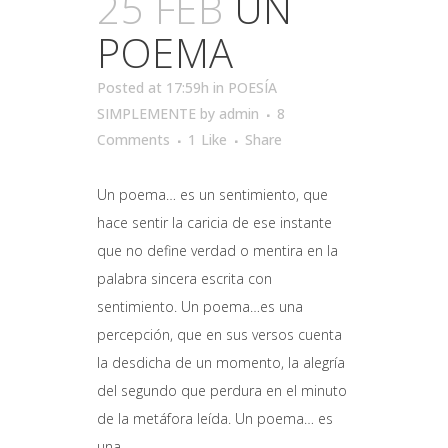
25 FEB
UN
POEMA
Posted at 17:59h
in
POESÍA
SIMPLEMENTE
by
admin
8
Comments
1
Like
Share
Un poema… es un sentimiento, que
hace sentir la caricia de ese instante
que no define verdad o mentira en la
palabra sincera escrita con
sentimiento. Un poema…es una
percepción, que en sus versos cuenta
la desdicha de un momento, la alegría
del segundo que perdura en el minuto
de la metáfora leída. Un poema… es
una...