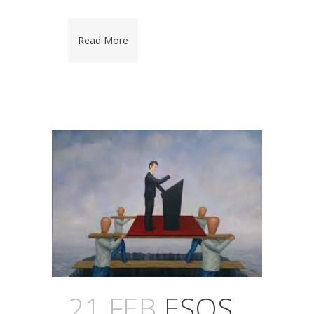
Read More
21 FEB
ESOS