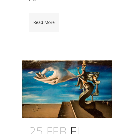
Read More
25 FEB
EL