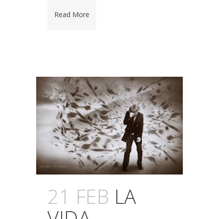
Read More
21 FEB
LA
VIDA